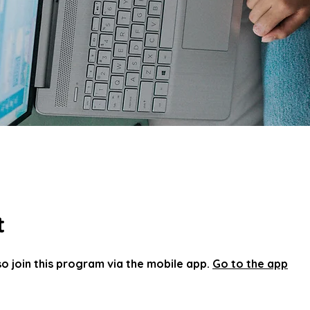
t
o join this program via the mobile app.
Go to the app