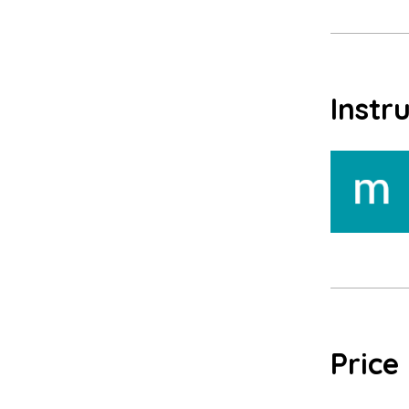
Instr
Price