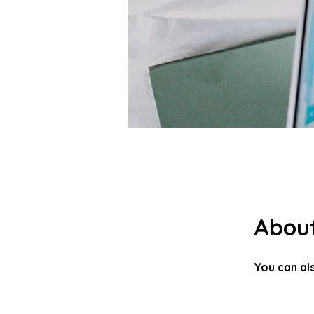
Abou
You can als