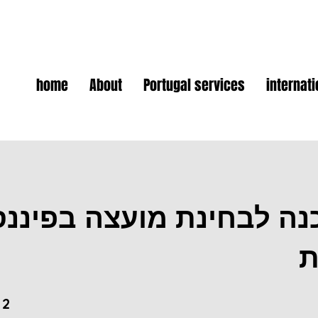
home
About
Portugal services
internat
נה לבחינת מועצה בפיננס
2 Steps
2