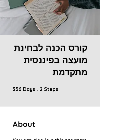
קורס הכנה לבחינת
מועצה בפיננסית
מתקדמת
356 Days
2 Steps
356
Days
2
Steps
About